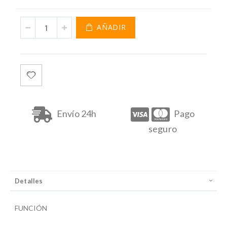
AÑADIR
RENE FURTERER COLOR GLOW CHAMPU PROTECCION
COLOR 200 ML
Envío 24h
Pago
seguro
Detalles
FUNCIÓN