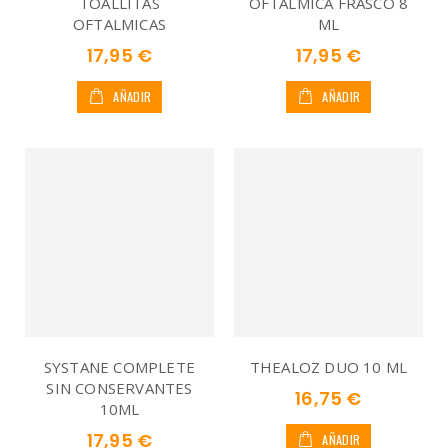
TOALLITAS
OFTALMICA FRASCO 8
OFTALMICAS
ML
17,95 €
17,95 €
AÑADIR
AÑADIR
SYSTANE COMPLETE
THEALOZ DUO 10 ML
SIN CONSERVANTES
16,75 €
10ML
17,95 €
AÑADIR