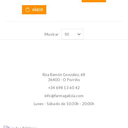
AÑADIR
Mostrar
Rúa Ramón González, 68
36400 - O Porriño
+34 698 13 60 42
info@farmagalicia.com
Lunes - Sábado de 10:30h - 20:00h