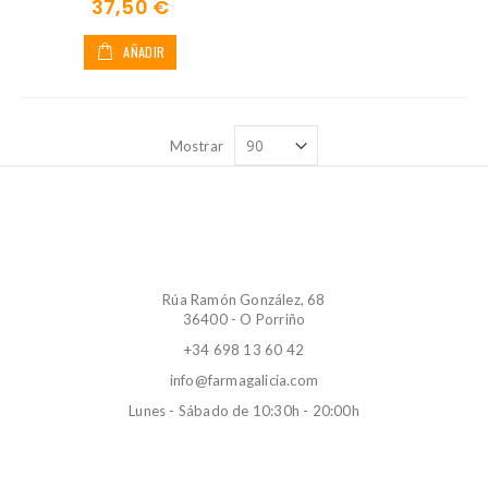
37,50 €
AÑADIR
Mostrar
Rúa Ramón González, 68
36400 - O Porriño
+34 698 13 60 42
info@farmagalicia.com
Lunes - Sábado de 10:30h - 20:00h