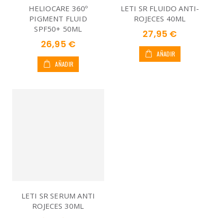
HELIOCARE 360º
LETI SR FLUIDO ANTI-
PIGMENT FLUID
ROJECES 40ML
SPF50+ 50ML
27,95 €
26,95 €
AÑADIR
AÑADIR
LETI SR SERUM ANTI
ROJECES 30ML