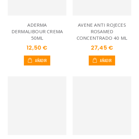
ADERMA
AVENE ANTI ROJECES
DERMALIBOUR CREMA
ROSAMED
50ML
CONCENTRADO 40 ML
12,50 €
27,45 €
AÑADIR
AÑADIR