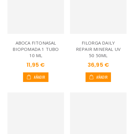
ABOCA FITONASAL
FILORGA DAILY
BIOPOMADA 1 TUBO
REPAIR MINERAL UV
10 ML
50 50ML
11,95 €
36,95 €
AÑADIR
AÑADIR