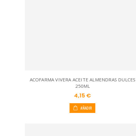
ACOFARMA VIVERA ACEITE ALMENDRAS DULCES
250ML
4,15 €
AÑADIR