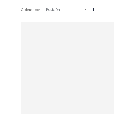
Fijar
Ordenar por
Dirección
Descendent