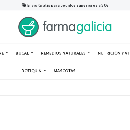
Envío Gratis
para pedidos superiores a 30€
NE
BUCAL
REMEDIOS NATURALES
NUTRICIÓN Y V
BOTIQUÍN
MASCOTAS