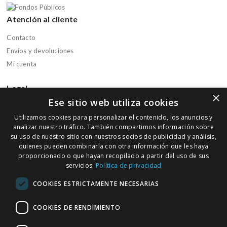
Atención al cliente
Contacto
Envíos y devoluciones
Mi cuenta
Legal
×
Ese sitio web utiliza cookies
Aviso legal
Utilizamos cookies para personalizar el contenido, los anuncios y
Política de privacidad
analizar nuestro tráfico. También compartimos información sobre
Política de cookies
su uso de nuestro sitio con nuestros socios de publicidad y análisis,
quienes pueden combinarla con otra información que les haya
Condiciones de compra
proporcionado o que hayan recopilado a partir del uso de sus
servicios.
Política de privacidad
Boletín informativo
COOKIES ESTRICTAMENTE NECESARIAS
Regístrate en nuestra Newsletter para recibir ofertas y promociones
de nuestra parafarmacia
COOKIES DE RENDIMIENTO