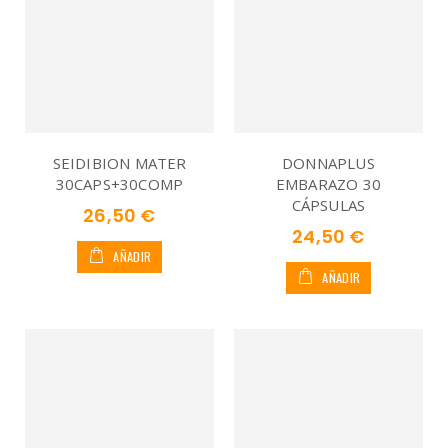
SEIDIBION MATER
DONNAPLUS
30CAPS+30COMP
EMBARAZO 30
CÁPSULAS
26,50 €
24,50 €
AÑADIR
AÑADIR