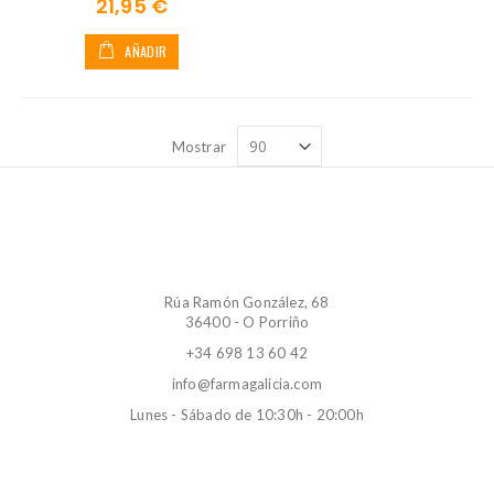
21,95 €
AÑADIR
Mostrar
Rúa Ramón González, 68
36400 - O Porriño
+34 698 13 60 42
info@farmagalicia.com
Lunes - Sábado de 10:30h - 20:00h