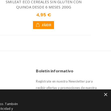
SMILEAT ECO CEREALES SIN GLUTEN CON
QUINOA DESDE 6 MESES 200G
4,95 €
AÑADIR
Boletín informativo
Regístrate en nuestra Newsletter para
recibir ofertas y promociones de nuestra
×
parafarmacia
fico. También
licidad y