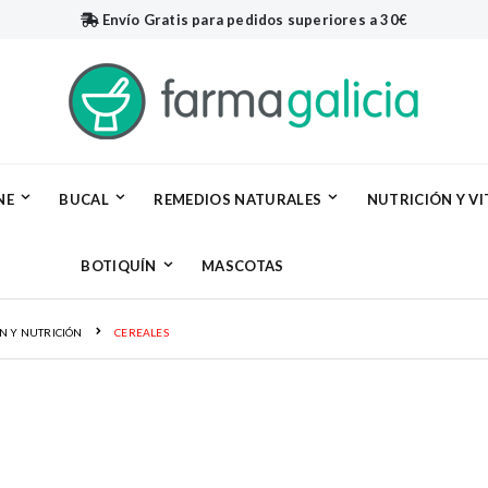
Envío Gratis
para pedidos superiores a 30€
NE
BUCAL
REMEDIOS NATURALES
NUTRICIÓN Y V
BOTIQUÍN
MASCOTAS
N Y NUTRICIÓN
CEREALES