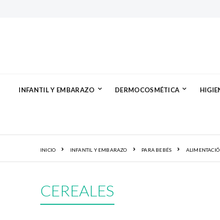
INFANTIL Y EMBARAZO
DERMOCOSMÉTICA
HIGIE
INICIO
INFANTIL Y EMBARAZO
PARA BEBÉS
ALIMENTACIÓ
CEREALES