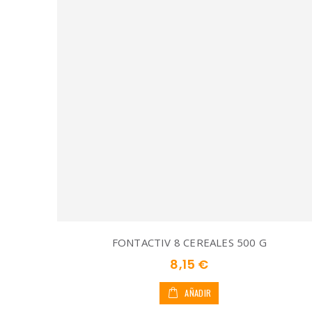
FONTACTIV 8 CEREALES 500 G
8,15 €
AÑADIR