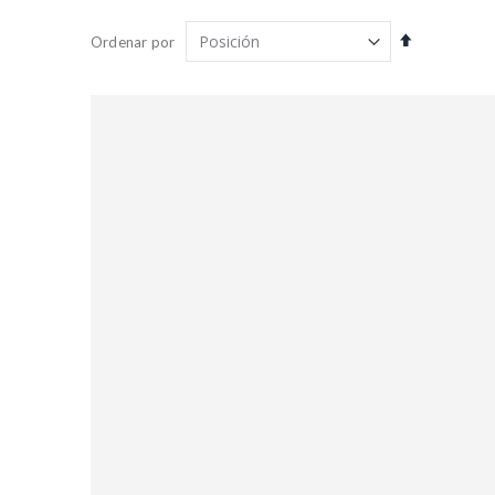
Fijar
Ordenar por
Dirección
Descendent