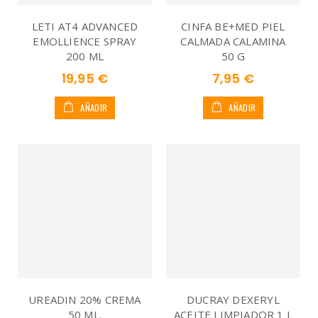
LETI AT4 ADVANCED
CINFA BE+MED PIEL
EMOLLIENCE SPRAY
CALMADA CALAMINA
200 ML
50 G
19,95 €
7,95 €
AÑADIR
AÑADIR
UREADIN 20% CREMA
DUCRAY DEXERYL
50 ML.
ACEITE LIMPIADOR 1 L