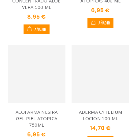
CONCENTRADO ALOE
ATÓPICAS 400 ML
VERA 500 ML
6,95 €
8,95 €
AÑADIR
AÑADIR
ACOFARMA NESIRA
ADERMA CYTELIUM
GEL PIEL ATOPICA
LOCION 100 ML
750ML
14,70 €
6,95 €