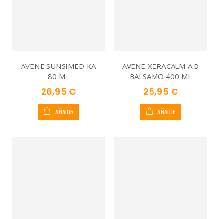
AVENE SUNSIMED KA
AVENE XERACALM A.D
80 ML
BALSAMO 400 ML
26,95 €
25,95 €
AÑADIR
AÑADIR