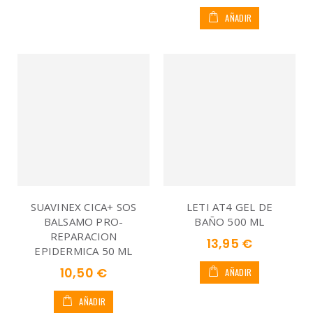
AÑADIR
SUAVINEX CICA+ SOS
LETI AT4 GEL DE
BALSAMO PRO-
BAÑO 500 ML
REPARACION
13,95 €
EPIDERMICA 50 ML
10,50 €
AÑADIR
AÑADIR