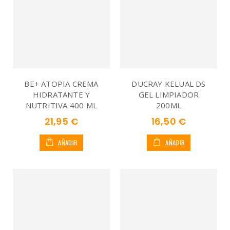
BE+ ATOPIA CREMA
DUCRAY KELUAL DS
HIDRATANTE Y
GEL LIMPIADOR
NUTRITIVA 400 ML
200ML
21,95 €
16,50 €
AÑADIR
AÑADIR