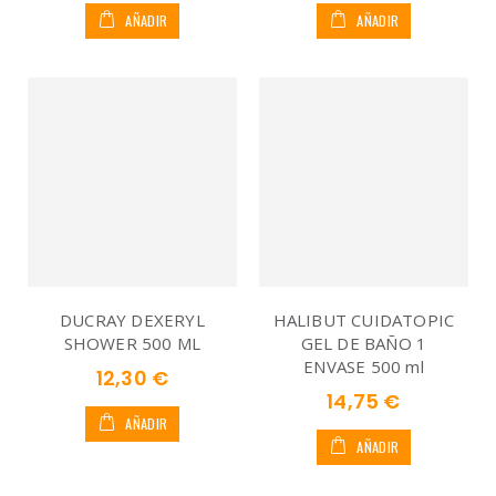
AÑADIR
AÑADIR
DUCRAY DEXERYL
HALIBUT CUIDATOPIC
SHOWER 500 ML
GEL DE BAÑO 1
ENVASE 500 ml
12,30 €
14,75 €
AÑADIR
AÑADIR