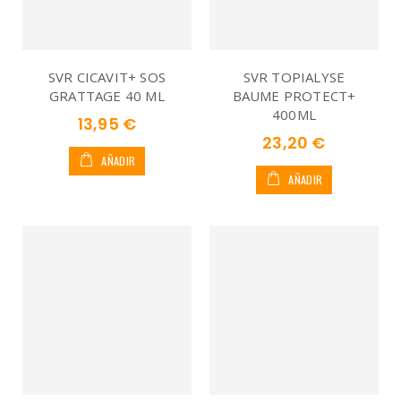
SVR CICAVIT+ SOS
SVR TOPIALYSE
GRATTAGE 40 ML
BAUME PROTECT+
400ML
13,95 €
23,20 €
AÑADIR
AÑADIR