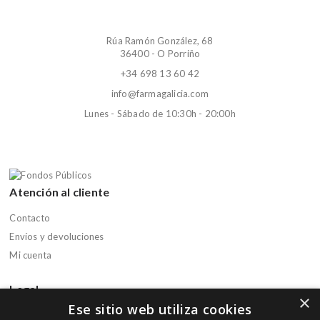
Rúa Ramón González, 68
36400 - O Porriño
+34 698 13 60 42
info@farmagalicia.com
Lunes - Sábado de 10:30h - 20:00h
Atención al cliente
Contacto
Envíos y devoluciones
Mi cuenta
Legal
×
Ese sitio web utiliza cookies
Aviso legal