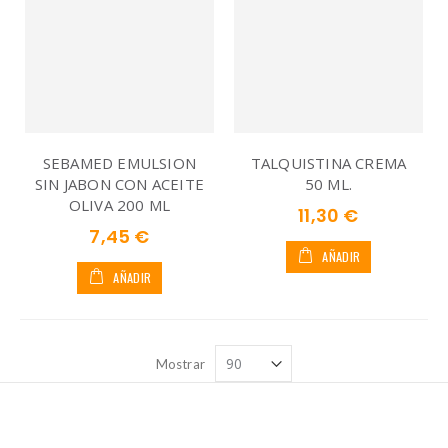
SEBAMED EMULSION
TALQUISTINA CREMA
SIN JABON CON ACEITE
50 ML.
OLIVA 200 ML
11,30 €
7,45 €
AÑADIR
AÑADIR
Mostrar