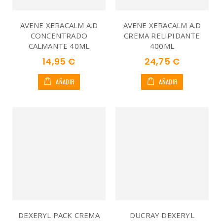
AVENE XERACALM A.D
AVENE XERACALM A.D
CONCENTRADO
CREMA RELIPIDANTE
CALMANTE 40ML
400ML
14,95 €
24,75 €
AÑADIR
AÑADIR
DEXERYL PACK CREMA
DUCRAY DEXERYL