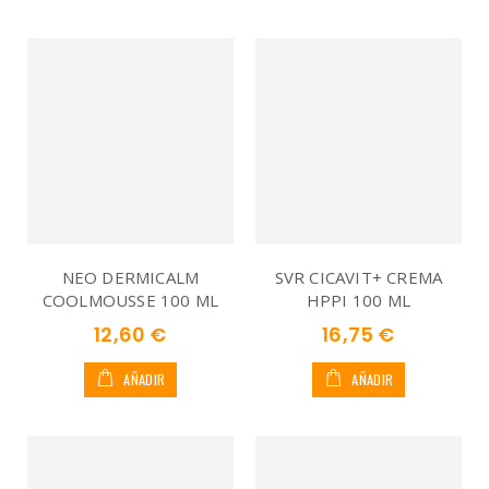
NEO DERMICALM
SVR CICAVIT+ CREMA
COOLMOUSSE 100 ML
HPPI 100 ML
12,60 €
16,75 €
AÑADIR
AÑADIR