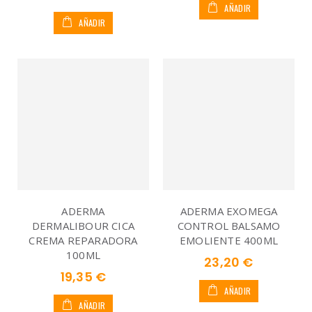
AÑADIR
AÑADIR
ADERMA
ADERMA EXOMEGA
DERMALIBOUR CICA
CONTROL BALSAMO
CREMA REPARADORA
EMOLIENTE 400ML
100ML
23,20 €
19,35 €
AÑADIR
AÑADIR