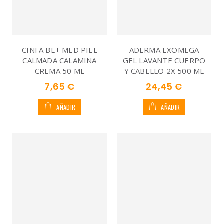
CINFA BE+ MED PIEL
ADERMA EXOMEGA
CALMADA CALAMINA
GEL LAVANTE CUERPO
CREMA 50 ML
Y CABELLO 2X 500 ML
7,65 €
24,45 €
AÑADIR
AÑADIR