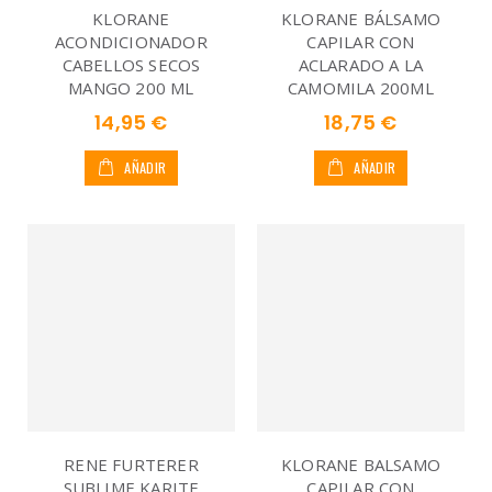
KLORANE
KLORANE BÁLSAMO
ACONDICIONADOR
CAPILAR CON
CABELLOS SECOS
ACLARADO A LA
MANGO 200 ML
CAMOMILA 200ML
14,95 €
18,75 €
AÑADIR
AÑADIR
RENE FURTERER
KLORANE BALSAMO
SUBLIME KARITE
CAPILAR CON