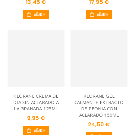
13,45 €
17,95 €
AÑADIR
AÑADIR
KLORANE CREMA DE
KLORANE GEL
DIA SIN ACLARADO A
CALMANTE EXTRACTO
LA GRANADA 125ML
DE PEONIA CON
ACLARADO 150ML
9,95 €
24,50 €
AÑADIR