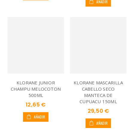
AÑADIR
KLORANE JUNIOR
KLORANE MASCARILLA
CHAMPU MELOCOTON
CABELLO SECO
500ML
MANTECA DE
CUPUACU 150ML
12,65 €
29,50 €
AÑADIR
AÑADIR