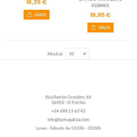
16,35 €
SOBRES
16,95 €
AÑADIR
AÑADIR
Mostrar
Rúa Ramón González, 68
36400 - O Porriño
+34 698 13 60 42
info@farmagalicia.com
Lunes - Sábado de 10:30h - 20:00h