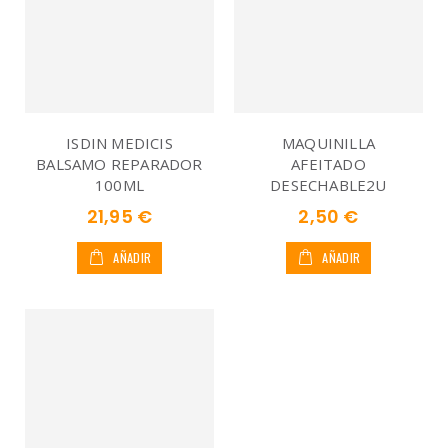
ISDIN MEDICIS
MAQUINILLA
BALSAMO REPARADOR
AFEITADO
100ML
DESECHABLE2U
21,95 €
2,50 €
AÑADIR
AÑADIR