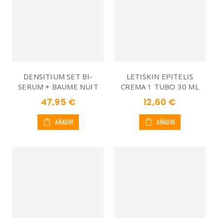
DENSITIUM SET BI-
LETISKIN EPITELIS
SERUM + BAUME NUIT
CREMA 1 TUBO 30 ML
47,95 €
12,60 €
AÑADIR
AÑADIR