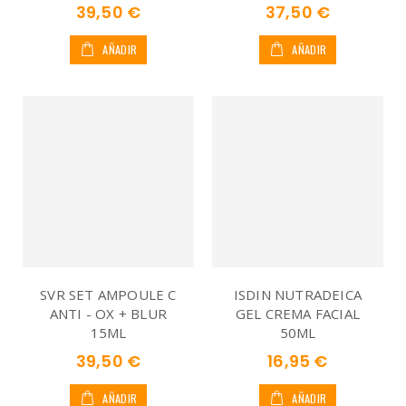
39,50 €
37,50 €
AÑADIR
AÑADIR
SVR SET AMPOULE C
ISDIN NUTRADEICA
ANTI - OX + BLUR
GEL CREMA FACIAL
15ML
50ML
39,50 €
16,95 €
AÑADIR
AÑADIR