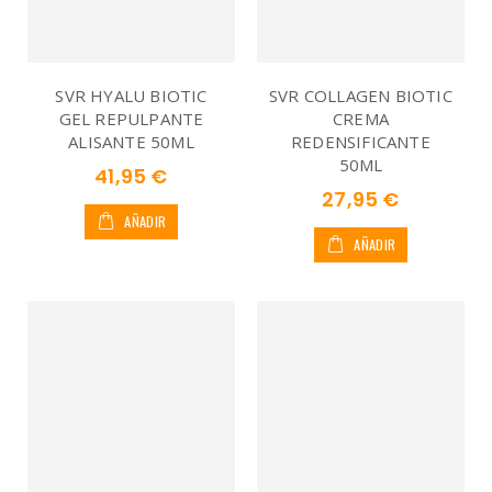
SVR HYALU BIOTIC
SVR COLLAGEN BIOTIC
GEL REPULPANTE
CREMA
ALISANTE 50ML
REDENSIFICANTE
50ML
41,95 €
27,95 €
AÑADIR
AÑADIR