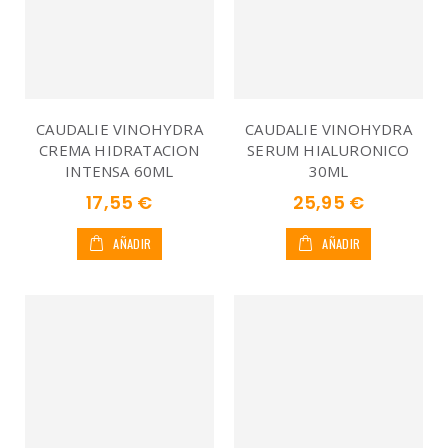
CAUDALIE VINOHYDRA
CAUDALIE VINOHYDRA
CREMA HIDRATACION
SERUM HIALURONICO
INTENSA 60ML
30ML
17,55 €
25,95 €
AÑADIR
AÑADIR