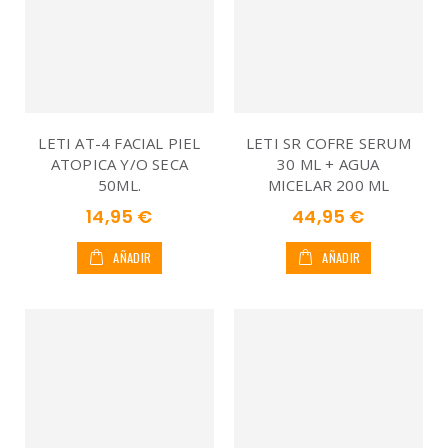
LETI AT-4 FACIAL PIEL
LETI SR COFRE SERUM
ATOPICA Y/O SECA
30 ML + AGUA
50ML.
MICELAR 200 ML
14,95 €
44,95 €
AÑADIR
AÑADIR