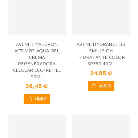
AVENE HYALURON
AVENE HYDRANCE BB
ACTIV B3 AQUA GEL
EMULSION
CREMA
HIDRATANTE COLOR
REGENERADORA
SPF30 40ML
CELULAR ECO-REFILL
24,95 €
50ML
36,45 €
AÑADIR
AÑADIR