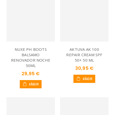
NUXE PH BOOTS
AKTUVA AK 100
BALSAMO
REPAIR CREAM SPF
RENOVADOR NOCHE
50+ 50 ML
50ML
30,95 €
29,95 €
AÑADIR
AÑADIR