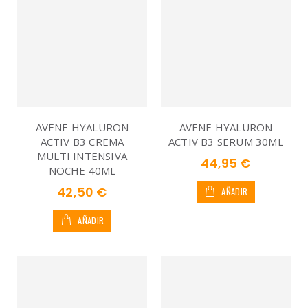
AVENE HYALURON
AVENE HYALURON
ACTIV B3 CREMA
ACTIV B3 SERUM 30ML
MULTI INTENSIVA
44,95 €
NOCHE 40ML
42,50 €
AÑADIR
AÑADIR