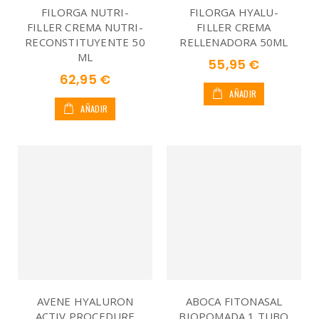
FILORGA NUTRI-
FILORGA HYALU-
FILLER CREMA NUTRI-
FILLER CREMA
RECONSTITUYENTE 50
RELLENADORA 50ML
ML
55,95 €
62,95 €
AÑADIR
AÑADIR
AVENE HYALURON
ABOCA FITONASAL
ACTIV PROCEDURE
BIOPOMADA 1 TUBO