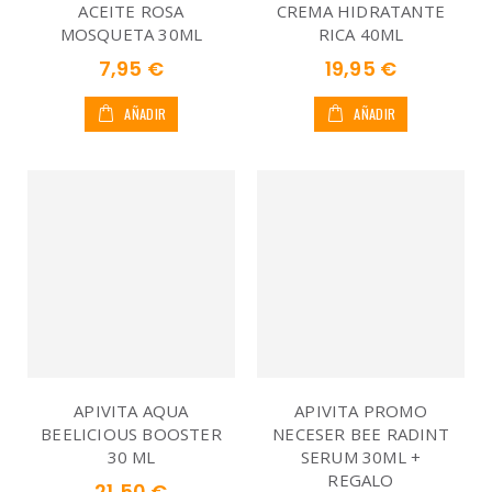
ACEITE ROSA
CREMA HIDRATANTE
MOSQUETA 30ML
RICA 40ML
7,95 €
19,95 €
AÑADIR
AÑADIR
APIVITA AQUA
APIVITA PROMO
BEELICIOUS BOOSTER
NECESER BEE RADINT
30 ML
SERUM 30ML +
REGALO
21,50 €