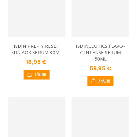
ISDIN PREP Y RESET
ISDINCEUTICS FLAVO-
SUN AOX SERUM 30ML
C INTENSE SERUM
50ML
18,95 €
59,95 €
AÑADIR
AÑADIR