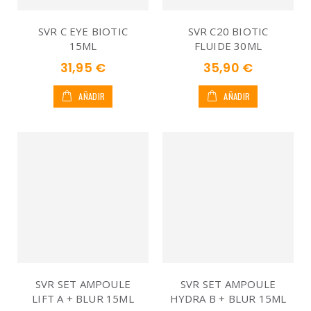
SVR C EYE BIOTIC
SVR C20 BIOTIC
15ML
FLUIDE 30ML
31,95 €
35,90 €
AÑADIR
AÑADIR
SVR SET AMPOULE
SVR SET AMPOULE
LIFT A + BLUR 15ML
HYDRA B + BLUR 15ML