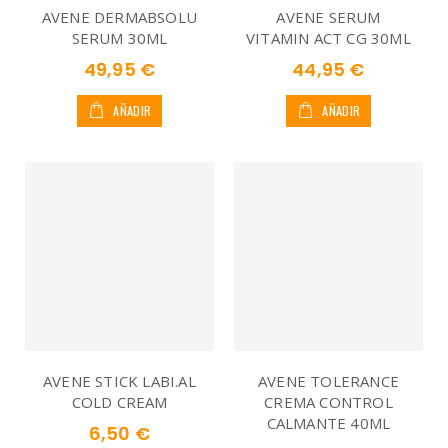
AVENE DERMABSOLU
AVENE SERUM
SERUM 30ML
VITAMIN ACT CG 30ML
49,95 €
44,95 €
AÑADIR
AÑADIR
AVENE STICK LABI.AL
AVENE TOLERANCE
COLD CREAM
CREMA CONTROL
CALMANTE 40ML
6,50 €