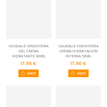
CAUDALIE VINOHYDRA
CAUDALIE VINOHYDRA
GEL CREMA
CREMA HIDRATACION
HIDRATANTE 60ML
INTENSA 50ML
17,55 €
17,50 €
AÑADIR
AÑADIR