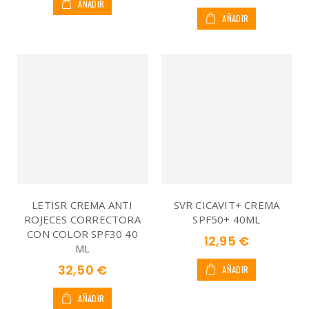
AÑADIR
AÑADIR
LETISR CREMA ANTI
SVR CICAVIT+ CREMA
ROJECES CORRECTORA
SPF50+ 40ML
CON COLOR SPF30 40
12,95 €
ML
32,50 €
AÑADIR
AÑADIR