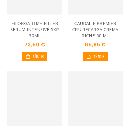
FILORGA TIME-FILLER
CAUDALIE PREMIER
SERUM INTENSIVE 5XP
CRU RECARGA CREMA
30ML
RICHE 50 ML
73,50 €
65,95 €
AÑADIR
AÑADIR