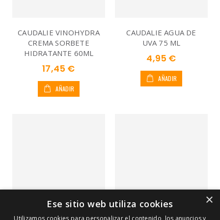
CAUDALIE VINOHYDRA
CAUDALIE AGUA DE
CREMA SORBETE
UVA 75 ML
HIDRATANTE 60ML
4,95 €
17,45 €
AÑADIR
AÑADIR
×
Ese sitio web utiliza cookies
Utilizamos cookies para personalizar el contenido, los anuncios y