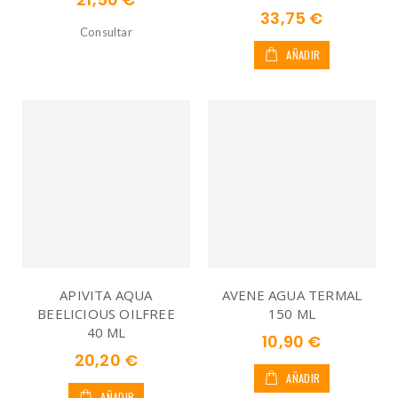
33,75 €
Consultar
AÑADIR
APIVITA AQUA
AVENE AGUA TERMAL
BEELICIOUS OILFREE
150 ML
40 ML
10,90 €
20,20 €
AÑADIR
AÑADIR