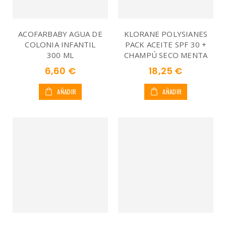
ACOFARBABY AGUA DE
KLORANE POLYSIANES
COLONIA INFANTIL
PACK ACEITE SPF 30 +
300 ML
CHAMPÚ SECO MENTA
6,60 €
18,25 €
AÑADIR
AÑADIR