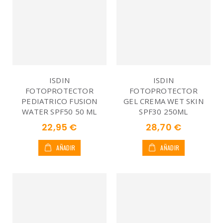
ISDIN
ISDIN
FOTOPROTECTOR
FOTOPROTECTOR
PEDIATRICO FUSION
GEL CREMA WET SKIN
WATER SPF50 50 ML
SPF30 250ML
22,95 €
28,70 €
AÑADIR
AÑADIR