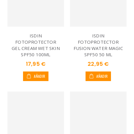
ISDIN
ISDIN
FOTOPROTECTOR
FOTOPROTECTOR
GEL CREAM WET SKIN
FUSION WATER MAGIC
SPF50 100ML
SPF50 50 ML
17,95 €
22,95 €
AÑADIR
AÑADIR