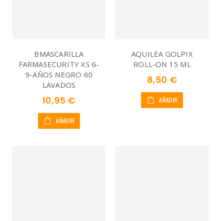
BMASCARILLA
AQUILEA GOLPIX
FARMASECURITY XS 6-
ROLL-ON 15 ML
9-AÑOS NEGRO 60
8,50 €
LAVADOS
10,95 €
AÑADIR
AÑADIR