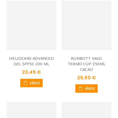
HELIOCARE ADVANCED
RUNBOTT VASO
GEL SPF50 200 ML
TERMO CUP 350ML
CACAO
23,45 €
29,50 €
AÑADIR
AÑADIR