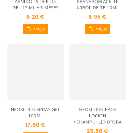
ARNIDOL STICK DE
PRANAROM ACEITE
GEL 15 ML + 3 MESES
ARBOL DE TE 10ML
8,20 €
6,95 €
AÑADIR
AÑADIR
NEOSITRIN SPRAY GEL
NEOSITRIN PACK
100ML
LOCION
+CHAMPU+LENDRERA
17,50 €
25,50 €