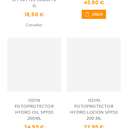
43,90 €
G
18,50 €
AÑADIR
Consultar
ISDIN
ISDIN
FOTOPROTECTOR
FOTOPROTECTOR
HYDRO OIL SPF30
HYDRO LOCION SPF50
200ML
200 ML
24,95 €
23,95 €