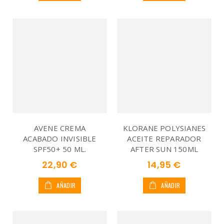
AVENE CREMA
KLORANE POLYSIANES
ACABADO INVISIBLE
ACEITE REPARADOR
SPF50+ 50 ML.
AFTER SUN 150ML
22,90 €
14,95 €
AÑADIR
AÑADIR