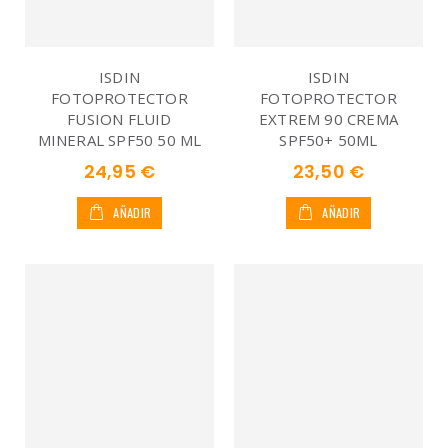
ISDIN
ISDIN
FOTOPROTECTOR
FOTOPROTECTOR
FUSION FLUID
EXTREM 90 CREMA
MINERAL SPF50 50 ML
SPF50+ 50ML
24,95 €
23,50 €
AÑADIR
AÑADIR