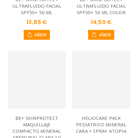
ULTRAFLUIDO FACIAL
ULTRAFLUIDO FACIAL
SPF50+ 50 ML
SPF50+ 50 ML COLOR
13,85 €
14,50 €
AÑADIR
AÑADIR
BE+ SKINPROTECT
HELIOCARE PACK
MAQUILLAJE
PEDIATRICO MINERAL
COMPACTO MINERAL
CARA + SPRAY ATOPIA
SPF50 PIEL CLARA 10