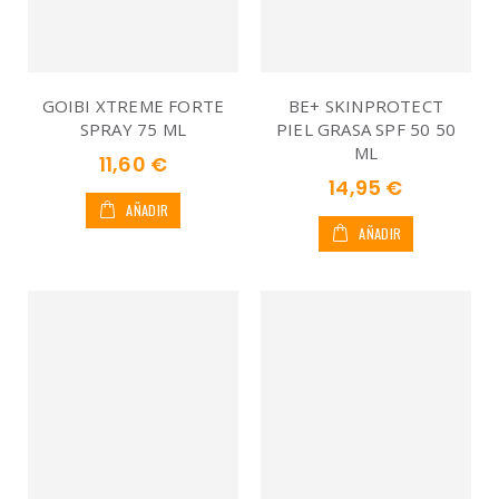
GOIBI XTREME FORTE
BE+ SKINPROTECT
SPRAY 75 ML
PIEL GRASA SPF 50 50
ML
11,60 €
14,95 €
AÑADIR
AÑADIR