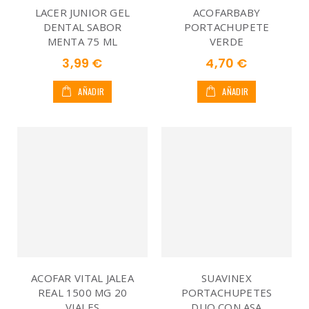
LACER JUNIOR GEL
ACOFARBABY
DENTAL SABOR
PORTACHUPETE
MENTA 75 ML
VERDE
3,99 €
4,70 €
AÑADIR
AÑADIR
ACOFAR VITAL JALEA
SUAVINEX
REAL 1500 MG 20
PORTACHUPETES
VIALES
DUO CON ASA