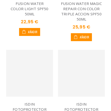
FUSION WATER
FUSION WATER MAGIC
COLOR LIGHT SPF50
REPAIR CON COLOR
50ML
TRIPLE ACCION SPF50
50ML
22,95 €
25,95 €
AÑADIR
AÑADIR
ISDIN
ISDIN
FOTOPROTECTOR
FOTOPROTECTOR