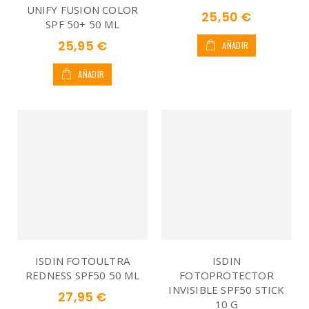
UNIFY FUSION COLOR
25,50 €
SPF 50+ 50 ML
25,95 €
AÑADIR
AÑADIR
ISDIN FOTOULTRA
ISDIN
REDNESS SPF50 50 ML
FOTOPROTECTOR
INVISIBLE SPF50 STICK
27,95 €
10 G