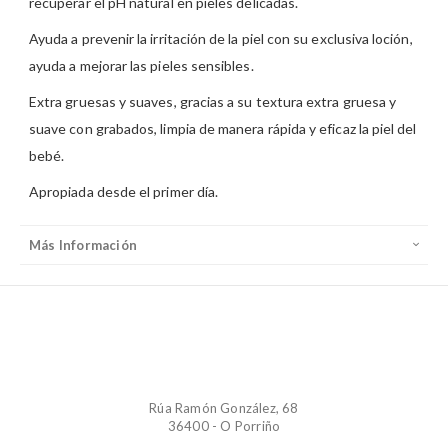
recuperar el pH natural en pieles delicadas.
Ayuda a prevenir la irritación de la piel con su exclusiva loción,
ayuda a mejorar las pieles sensibles.
Extra gruesas y suaves, gracias a su textura extra gruesa y
suave con grabados, limpia de manera rápida y eficaz la piel del
bebé.
Apropiada desde el primer día.
Más Información
Rúa Ramón González, 68
36400 - O Porriño