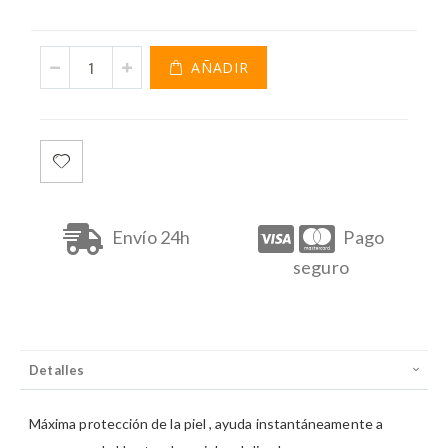
AÑADIR
DODOT TOALLITAS 64 UNIDADES
Envío 24h
Pago
seguro
Detalles
Máxima protección de la piel , ayuda instantáneamente a