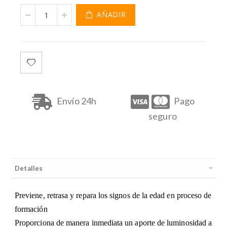
AÑADIR
APIVITA PROMO NECESER BEE RADINT SERUM 30ML +
REGALO
Envío 24h
Pago
seguro
Detalles
Previene, retrasa y repara los signos de la edad en proceso de
formación
Proporciona de manera inmediata un aporte de luminosidad a