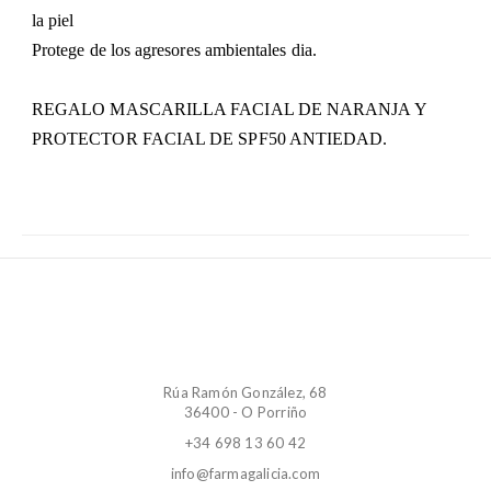
la piel
Protege de los agresores ambientales dia.
REGALO MASCARILLA FACIAL DE NARANJA Y
PROTECTOR FACIAL DE SPF50 ANTIEDAD.
Rúa Ramón González, 68
36400 - O Porriño
+34 698 13 60 42
info@farmagalicia.com